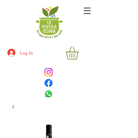
Log In