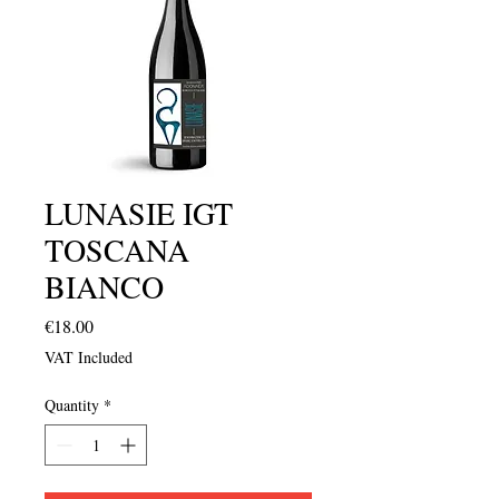
LUNASIE IGT
TOSCANA
BIANCO
Price
€18.00
VAT Included
Quantity
*