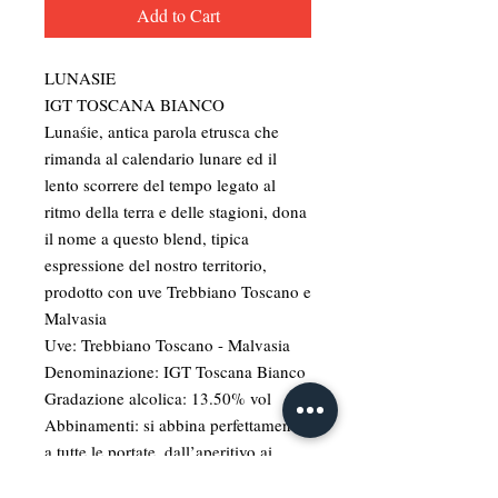
Add to Cart
LUNASIE
IGT TOSCANA BIANCO
Lunaśie, antica parola etrusca che
rimanda al calendario lunare ed il
lento scorrere del tempo legato al
ritmo della terra e delle stagioni, dona
il nome a questo blend, tipica
espressione del nostro territorio,
prodotto con uve Trebbiano Toscano e
Malvasia
Uve: Trebbiano Toscano - Malvasia
Denominazione: IGT Toscana Bianco
Gradazione alcolica: 13.50% vol
Abbinamenti: si abbina perfettamente
a tutte le portate, dall’aperitivo ai
secondi, passando per primi piatti