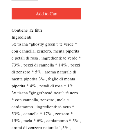
Add to Cart
Contiene 12 filtri
Ingredienti:
3x tisana "ghostly green": tè verde *
con cannella, zenzero, menta piperita
e petali di rosa . ingredienti: tè verde *
73% , pezzi di cannella * 14% , pezzi
di zenzero * 5% , aroma naturale di
menta piperita 3% , foglie di menta
piperita * 4% , petali di rosa * 1% .
3x tisana "gingerbread treat": tè nero
* con cannella, zenzero, mela e
cardamomo . ingredienti: tè nero *
53% , cannella * 17% , zenzero *
15% , mela * 6% , cardamomo * 5% ,
aromi di zenzero naturale 1,5% ,