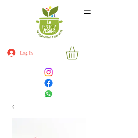
Log In