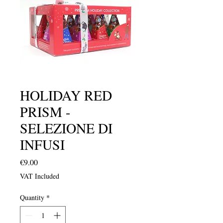
HOLIDAY RED
PRISM -
SELEZIONE DI
INFUSI
Price
€9.00
VAT Included
Quantity
*